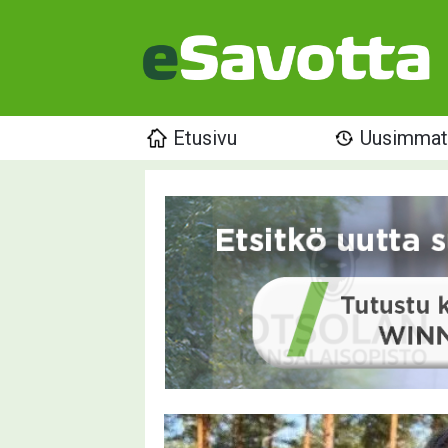
Etusivu
Uusimma