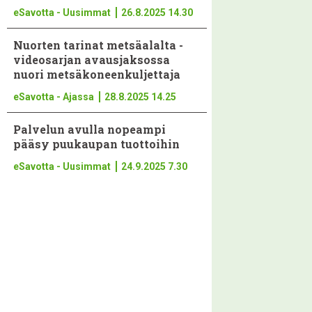
eSavotta - Uusimmat
26.8.2025 14.30
Nuorten tarinat metsäalalta -
videosarjan avausjaksossa
nuori metsäko­neen­kul­jettaja
eSavotta - Ajassa
28.8.2025 14.25
Palvelun avulla nopeampi
pääsy puukaupan tuottoihin
eSavotta - Uusimmat
24.9.2025 7.30