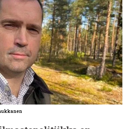
Laukkanen