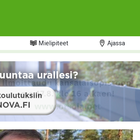
t
Mielipiteet
Ajassa