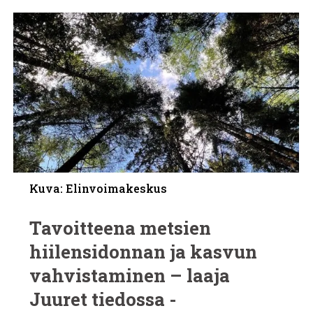
Kuva: Elinvoimakeskus
Tavoitteena metsien
hiilensidonnan ja kasvun
vahvistaminen – laaja
Juuret tiedossa -