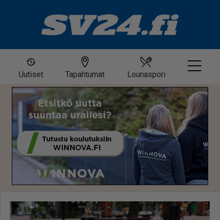
Uutiset
Tapahtumat
Lounaspori