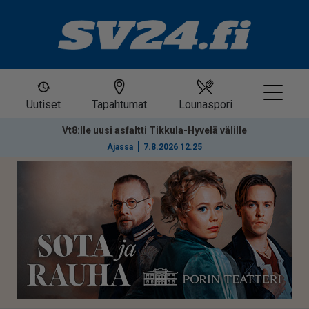
Uutiset
Tapahtumat
Lounaspori
Vt8:lle uusi asfaltti Tikkula-Hyvelä välille
Ajassa
7.8.2026 12.25