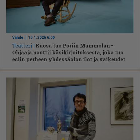
Viihde
15.1.2026 6.00
Te­at­te­ri
Kuosa tuo Poriin Mummolan –
Ohjaaja nauttii käsikirjoituksesta, joka tuo
esiin perheen yhdessäolon ilot ja vaikeudet