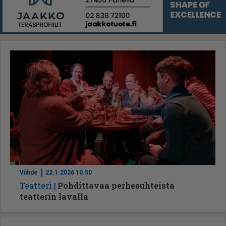
Viihde
22.1.2026 10.50
Te­at­te­ri
Pohdittavaa perhesuhteista
teatterin lavalla