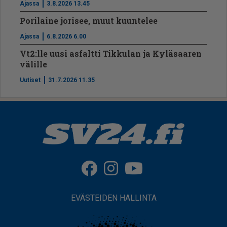
Ajassa
3.8.2026 13.45
Porilaine jorisee, muut kuuntelee
Ajassa
6.8.2026 6.00
Vt2:lle uusi asfaltti Tikkulan ja Kyläsaaren
välille
Uutiset
31.7.2026 11.35
EVÄSTEIDEN HALLINTA