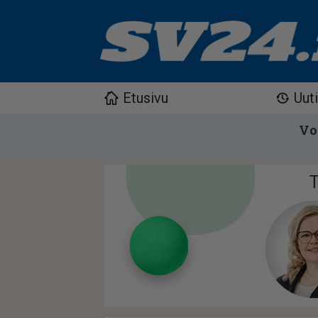
Etusivu
Uut
Vo