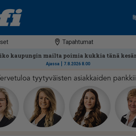
iset
Tapahtumat
iko kaupungin mailta poimia kukkia tänä kesä
Ajassa
7.8.2026 8.00