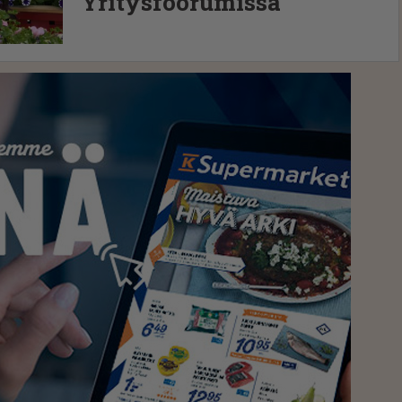
Yritysfoorumissa