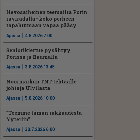
Hevosaiheinen teemailta Porin
raviradalla – koko perheen
tapahtumaan vapaa pääsy
Ajassa
4.8.2026 7.00
Seniorikiertue pysähtyy
Porissa ja Raumalla
Ajassa
3.8.2026 13.45
Noormarkun TNT-tehtaalle
johtaja Ulvilasta
Ajassa
5.8.2026 10.00
”Teemme tämän rakkaudesta
Yyteriin”
Ajassa
30.7.2026 6.00