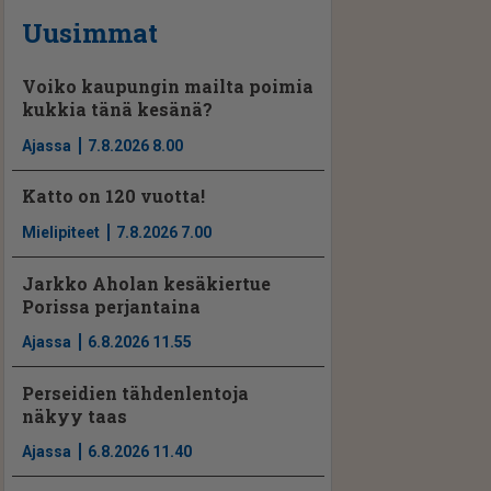
Uusimmat
Voiko kaupungin mailta poimia
kukkia tänä kesänä?
Ajassa
7.8.2026 8.00
Katto on 120 vuotta!
Mielipiteet
7.8.2026 7.00
Jarkko Aholan kesäkiertue
Porissa perjantaina
Ajassa
6.8.2026 11.55
Perseidien tähdenlentoja
näkyy taas
Ajassa
6.8.2026 11.40