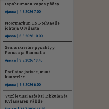
tapahtumaan vapaa pääsy
Ajassa
4.8.2026 7.00
Noormarkun TNT-tehtaalle
johtaja Ulvilasta
Ajassa
5.8.2026 10.00
Seniorikiertue pysähtyy
Porissa ja Raumalla
Ajassa
3.8.2026 13.45
Porilaine jorisee, muut
kuuntelee
Ajassa
6.8.2026 6.00
Vt2:lle uusi asfaltti Tikkulan ja
Kyläsaaren välille