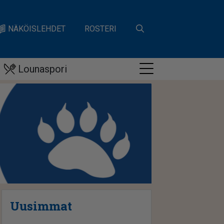
NÄKÖISLEHDET
ROSTERI
Lounaspori
Uusimmat