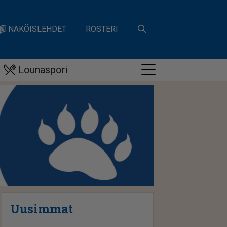
NÄKÖISLEHDET
ROSTERI
Lounaspori
Uusimmat