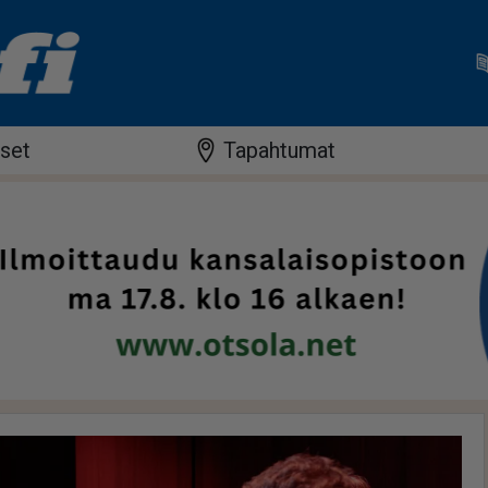
iset
Tapahtumat