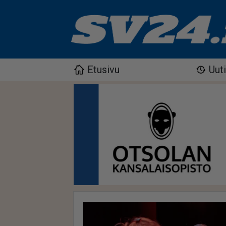
Etusivu
Uut