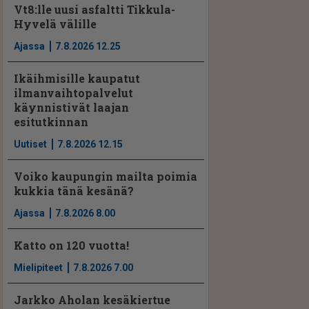
Vt8:lle uusi asfaltti Tikkula-
Hyvelä välille
Ajassa
7.8.2026 12.25
Ikäihmisille kaupatut
ilmanvaihtopalvelut
käynnistivät laajan
esitutkinnan
Uutiset
7.8.2026 12.15
Voiko kaupungin mailta poimia
kukkia tänä kesänä?
Ajassa
7.8.2026 8.00
Katto on 120 vuotta!
Mielipiteet
7.8.2026 7.00
Jarkko Aholan kesäkiertue