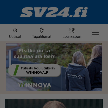
Uutiset
Tapahtumat
Lounaspori