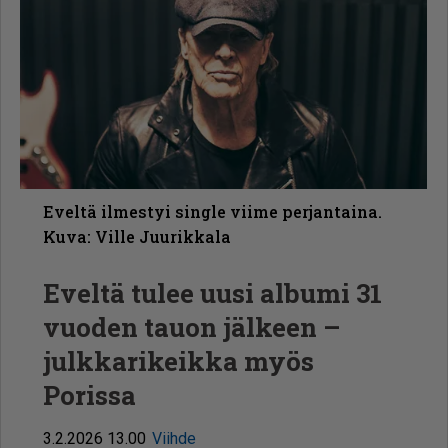
Eveltä ilmestyi single viime perjantaina.
Kuva: Ville Juurikkala
Eveltä tulee uusi albumi 31
vuoden tauon jälkeen –
julkkarikeikka myös
Porissa
3.2.2026 13.00
Viihde