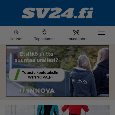
Uutiset
Tapahtumat
Lounaspori