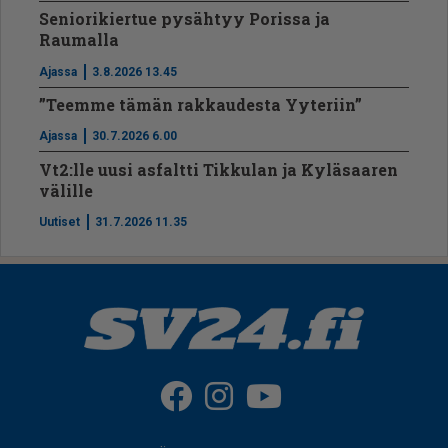
Seniorikiertue pysähtyy Porissa ja
Raumalla
Ajassa
3.8.2026 13.45
”Teemme tämän rakkaudesta Yyteriin”
Ajassa
30.7.2026 6.00
Vt2:lle uusi asfaltti Tikkulan ja Kyläsaaren
välille
Uutiset
31.7.2026 11.35