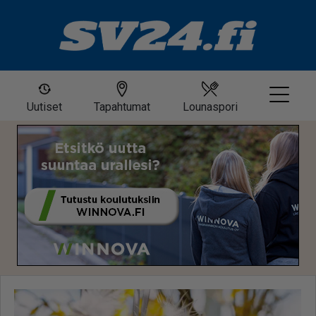
Uutiset
Tapahtumat
Lounaspori