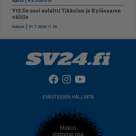
Ajassa
6.8.2026 6.00
Vt2:lle uusi asfaltti Tikkulan ja Kyläsaaren
välille
Uutiset
31.7.2026 11.35
EVÄSTEIDEN HALLINTA