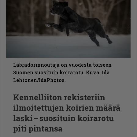
Labradorinnoutaja on vuodesta toiseen
Suomen suosituin koirarotu. Kuva: Ida
Lehtonen/IdaPhotos.
Kennelliiton rekisteriin
ilmoitettujen koirien määrä
laski – suosituin koirarotu
piti pintansa