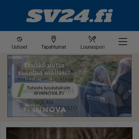
Uutiset
Tapahtumat
Lounaspori