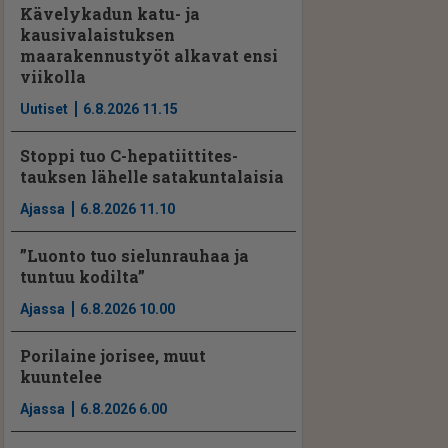
Kävelykadun katu- ja
kausivalaistuksen
maarakennustyöt alkavat ensi
viikolla
Uutiset
6.8.2026 11.15
Stoppi tuo C-hepatiit­ti­tes­
tauksen lähelle satakuntalaisia
Ajassa
6.8.2026 11.10
”Luonto tuo sielunrauhaa ja
tuntuu kodilta”
Ajassa
6.8.2026 10.00
Porilaine jorisee, muut
kuuntelee
Ajassa
6.8.2026 6.00