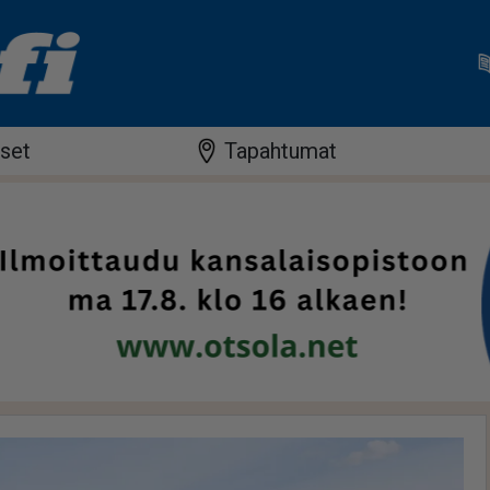
iset
Tapahtumat