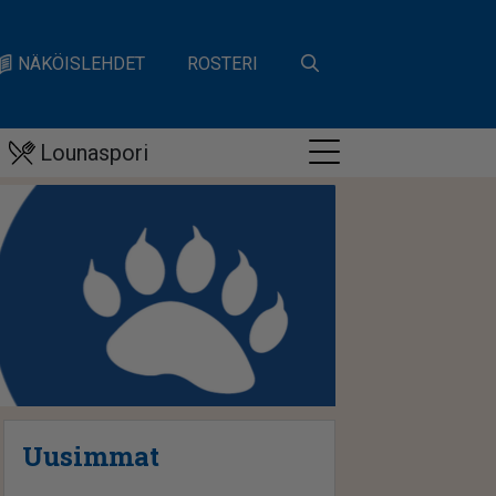
NÄKÖISLEHDET
ROSTERI
Lounaspori
Uusimmat