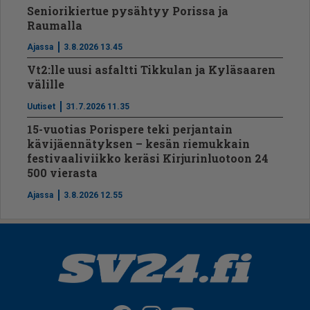
Seniorikiertue pysähtyy Porissa ja
Raumalla
Ajassa
3.8.2026 13.45
Vt2:lle uusi asfaltti Tikkulan ja Kyläsaaren
välille
Uutiset
31.7.2026 11.35
15-vuotias Porispere teki perjantain
kävijäennätyksen – kesän riemukkain
festivaaliviikko keräsi Kirjurinluotoon 24
500 vierasta
Ajassa
3.8.2026 12.55