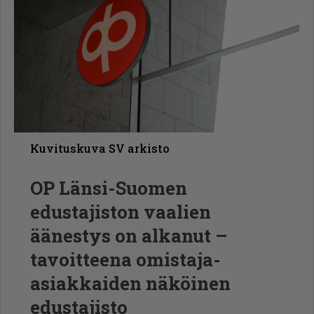
Kuvituskuva SV arkisto
OP Länsi-Suomen
edustajiston vaalien
äänestys on alkanut –
tavoitteena omistaja-
asiakkaiden näköinen
edustajisto