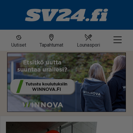
Uutiset
Tapahtumat
Lounaspori