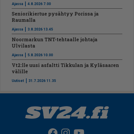
Ajassa
4.8.2026 7.00
Seniorikiertue pysähtyy Porissa ja
Raumalla
Ajassa
3.8.2026 13.45
Noormarkun TNT-tehtaalle johtaja
Ulvilasta
Ajassa
5.8.2026 10.00
Vt2:lle uusi asfaltti Tikkulan ja Kyläsaaren
välille
Uutiset
31.7.2026 11.35