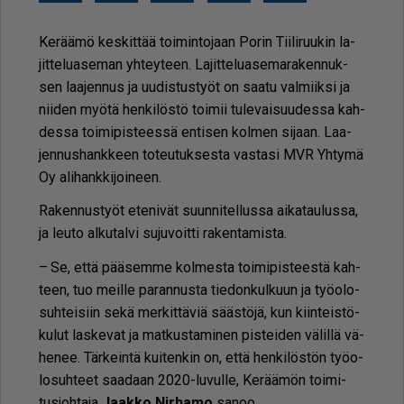
Ke­rää­mö kes­kit­tää toi­min­to­jaan Po­rin Tii­li­ruu­kin la­
jit­te­lu­a­se­man yh­tey­teen. La­jit­te­lu­a­se­ma­ra­ken­nuk­
sen laa­jen­nus ja uu­dis­tus­työt on saa­tu val­miik­si ja
nii­den myö­tä hen­ki­lös­tö toi­mii tu­le­vai­suu­des­sa kah­
des­sa toi­mi­pis­tees­sä en­ti­sen kol­men si­jaan. Laa­
jen­nus­hank­keen to­teu­tuk­ses­ta vas­ta­si MVR Yh­ty­mä
Oy ali­hank­ki­joi­neen.
Ra­ken­nus­työt ete­ni­vät suun­ni­tel­lus­sa ai­ka­tau­lus­sa,
ja leu­to al­ku­tal­vi su­ju­voit­ti ra­ken­ta­mis­ta.
– Se, et­tä pää­sem­me kol­mes­ta toi­mi­pis­tees­tä kah­
teen, tuo meil­le pa­ran­nus­ta tie­don­kul­kuun ja työ­o­lo­
suh­tei­siin sekä mer­kit­tä­viä sääs­tö­jä, kun kiin­teis­tö­
ku­lut las­ke­vat ja mat­kus­ta­mi­nen pis­tei­den vä­lil­lä vä­
he­nee. Tär­kein­tä kui­ten­kin on, et­tä hen­ki­lös­tön työ­o­
lo­suh­teet saa­daan 2020-lu­vul­le, Ke­rää­mön toi­mi­
tus­joh­ta­ja
Jaak­ko Nir­ha­mo
sa­noo.