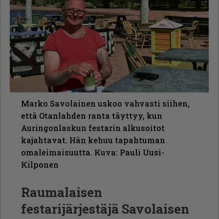
Marko Savolainen uskoo vahvasti siihen,
että Otanlahden ranta täyttyy, kun
Auringonlaskun festarin alkusoitot
kajahtavat. Hän kehuu tapahtuman
omaleimaisuutta. Kuva: Pauli Uusi-
Kilponen
Raumalaisen
festarijärjestäjä Savolaisen