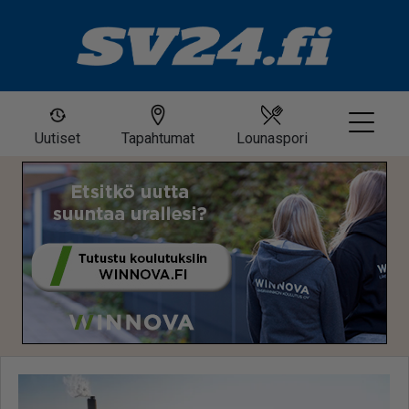
Uutiset
Tapahtumat
Lounaspori