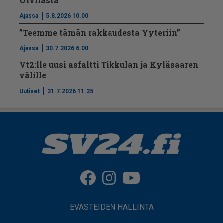
Ulvilasta
Ajassa
5.8.2026 10.00
”Teemme tämän rakkaudesta Yyteriin”
Ajassa
30.7.2026 6.00
Vt2:lle uusi asfaltti Tikkulan ja Kyläsaaren
välille
Uutiset
31.7.2026 11.35
EVÄSTEIDEN HALLINTA