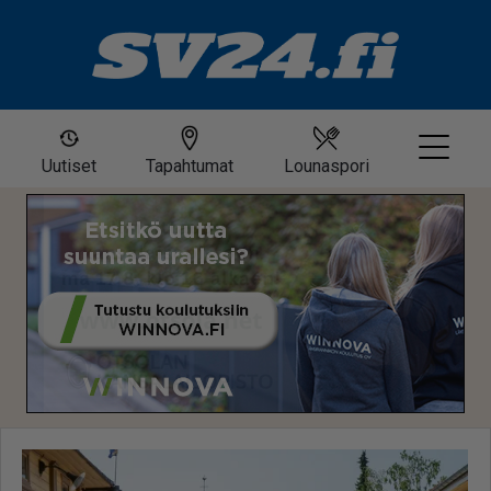
Uutiset
Tapahtumat
Lounaspori