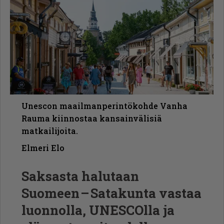
Unescon maailmanperintökohde Vanha
Rauma kiinnostaa kansainvälisiä
matkailijoita.
Elmeri Elo
Saksasta halutaan
Suomeen – Satakunta vastaa
luonnolla, UNESCOlla ja