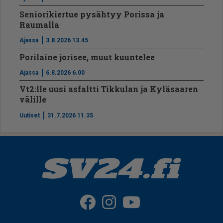
Seniorikiertue pysähtyy Porissa ja
Raumalla
Ajassa
3.8.2026 13.45
Porilaine jorisee, muut kuuntelee
Ajassa
6.8.2026 6.00
Vt2:lle uusi asfaltti Tikkulan ja Kyläsaaren
välille
Uutiset
31.7.2026 11.35