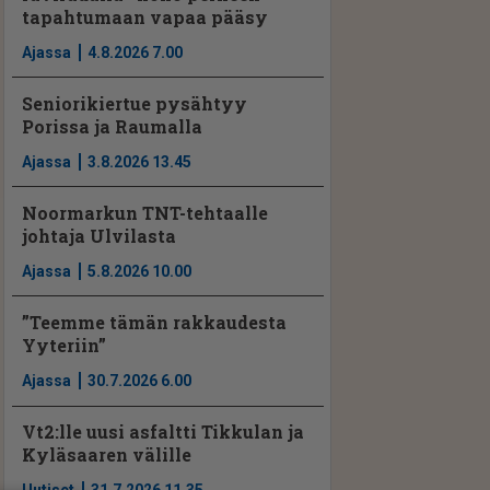
tapahtumaan vapaa pääsy
Ajassa
4.8.2026 7.00
Seniorikiertue pysähtyy
Porissa ja Raumalla
Ajassa
3.8.2026 13.45
Noormarkun TNT-tehtaalle
johtaja Ulvilasta
Ajassa
5.8.2026 10.00
”Teemme tämän rakkaudesta
Yyteriin”
Ajassa
30.7.2026 6.00
Vt2:lle uusi asfaltti Tikkulan ja
Kyläsaaren välille