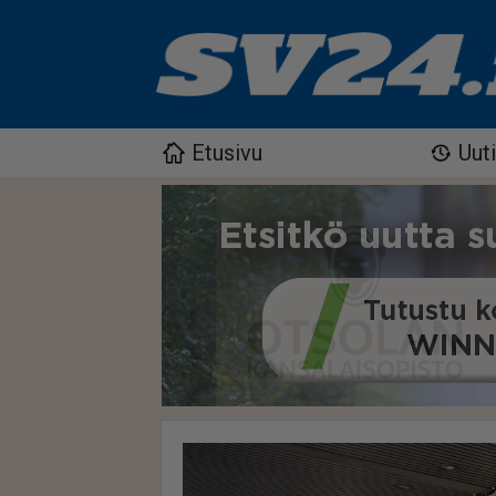
Etusivu
Uut