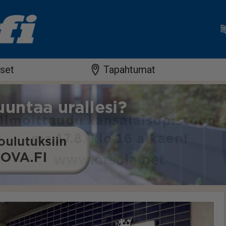
iset
Tapahtumat