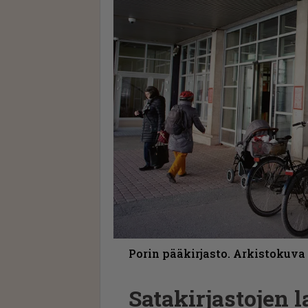
Porin pääkirjasto. Arkistokuva
Satakirjastojen 