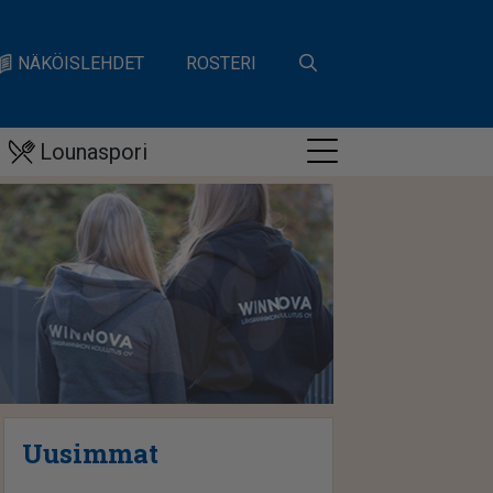
NÄKÖISLEHDET
ROSTERI
Lounaspori
Uusimmat