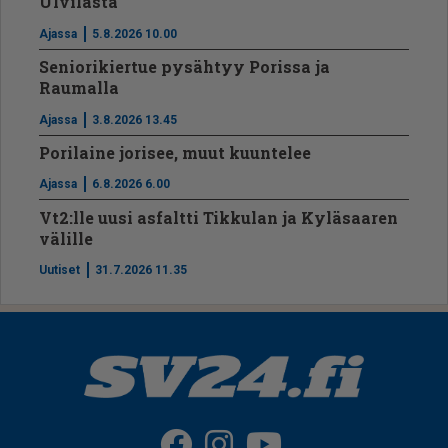
Ulvilasta
Ajassa
5.8.2026 10.00
Seniorikiertue pysähtyy Porissa ja
Raumalla
Ajassa
3.8.2026 13.45
Porilaine jorisee, muut kuuntelee
Ajassa
6.8.2026 6.00
Vt2:lle uusi asfaltti Tikkulan ja Kyläsaaren
välille
Uutiset
31.7.2026 11.35