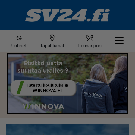
Uutiset
Tapahtumat
Lounaspori