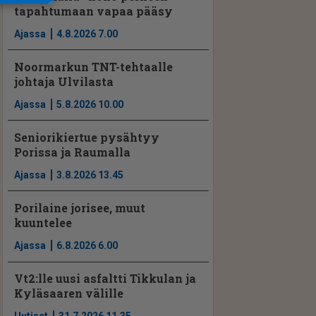
tapahtumaan vapaa pääsy
Ajassa
4.8.2026 7.00
Noormarkun TNT-tehtaalle
johtaja Ulvilasta
Ajassa
5.8.2026 10.00
Seniorikiertue pysähtyy
Porissa ja Raumalla
Ajassa
3.8.2026 13.45
Porilaine jorisee, muut
kuuntelee
Ajassa
6.8.2026 6.00
Vt2:lle uusi asfaltti Tikkulan ja
Kyläsaaren välille