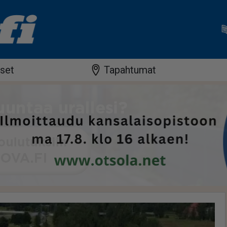
iset
Tapahtumat