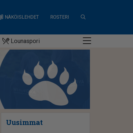
NÄKÖISLEHDET
ROSTERI
Lounaspori
Uusimmat