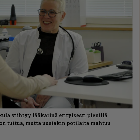
ula viihtyy lääkärinä erityisesti pienillä
n tuttua, mutta uusiakin potilaita mahtuu