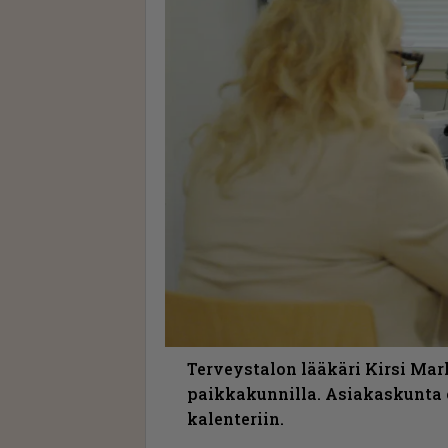
Terveystalon lääkäri Kirsi Mark
paikkakunnilla. Asiakaskunta o
kalenteriin.