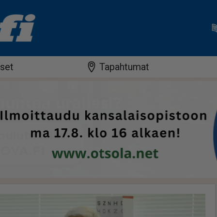
iset
Tapahtumat