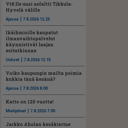
Vt8:lle uusi asfaltti Tikkula-
Hyvelä välille
Ajassa
7.8.2026 12.25
Ikäihmisille kaupatut
ilmanvaihtopalvelut
käynnistivät laajan
esitutkinnan
Uutiset
7.8.2026 12.15
Voiko kaupungin mailta poimia
kukkia tänä kesänä?
Ajassa
7.8.2026 8.00
Katto on 120 vuotta!
Mielipiteet
7.8.2026 7.00
Jarkko Aholan kesäkiertue