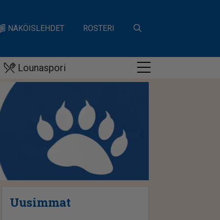
NÄKÖISLEHDET
ROSTERI
Lounaspori
Uusimmat