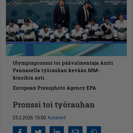
Olympiapronssi toi päävalmentaja Antti
Pennasella työrauhan kevään MM-
kisoihin asti.
European Pressphoto Agency EPA
Pronssi toi työrauhan
25.2.2026 15.00
Kolumnit