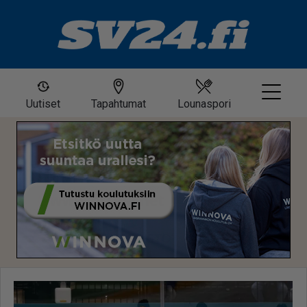
Uutiset
Tapahtumat
Lounaspori