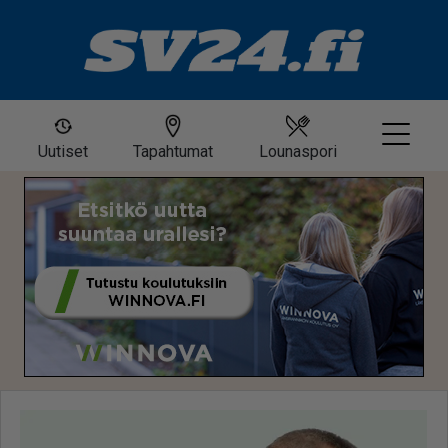
Uutiset
Tapahtumat
Lounaspori