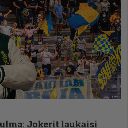
lma: Jokerit laukaisi