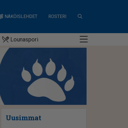
NÄKÖISLEHDET
ROSTERI
Lounaspori
Uusimmat