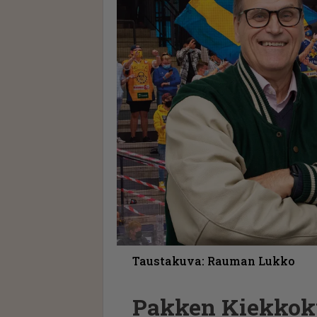
Taustakuva: Rauman Lukko
Pakken Kiekkoku