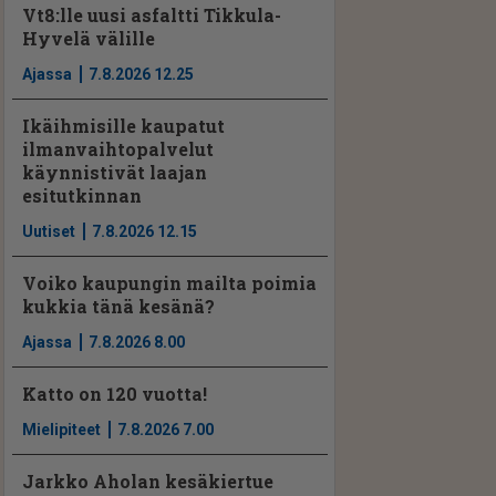
Vt8:lle uusi asfaltti Tikkula-
Hyvelä välille
Ajassa
7.8.2026 12.25
Ikäihmisille kaupatut
ilmanvaihtopalvelut
käynnistivät laajan
esitutkinnan
Uutiset
7.8.2026 12.15
Voiko kaupungin mailta poimia
kukkia tänä kesänä?
Ajassa
7.8.2026 8.00
Katto on 120 vuotta!
Mielipiteet
7.8.2026 7.00
Jarkko Aholan kesäkiertue