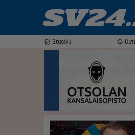
Etusivu
Uut