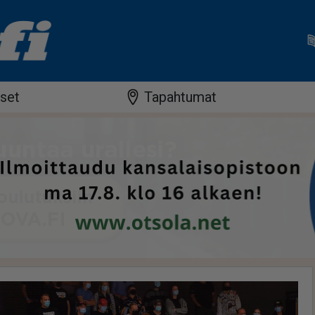
iset
Tapahtumat