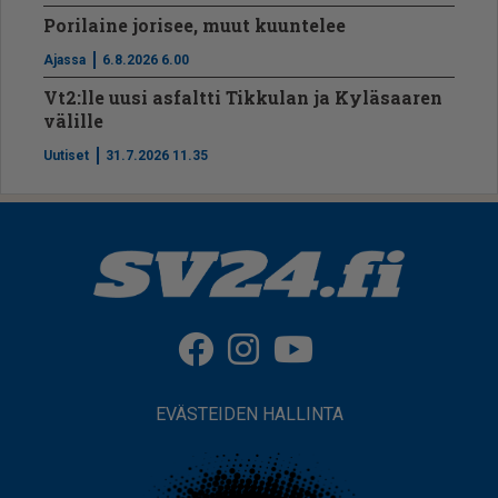
Porilaine jorisee, muut kuuntelee
Ajassa
6.8.2026 6.00
Vt2:lle uusi asfaltti Tikkulan ja Kyläsaaren
välille
Uutiset
31.7.2026 11.35
EVÄSTEIDEN HALLINTA