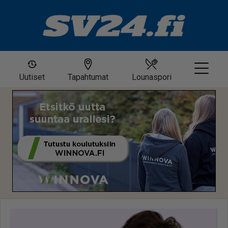
Uutiset
Tapahtumat
Lounaspori