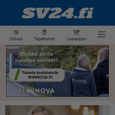
Uutiset
Tapahtumat
Lounaspori