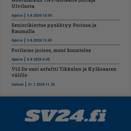
Ulvilasta
Ajassa
5.8.2026 10.00
Seniorikiertue pysähtyy Porissa ja
Raumalla
Ajassa
3.8.2026 13.45
Porilaine jorisee, muut kuuntelee
Ajassa
6.8.2026 6.00
Vt2:lle uusi asfaltti Tikkulan ja Kyläsaaren
välille
Uutiset
31.7.2026 11.35