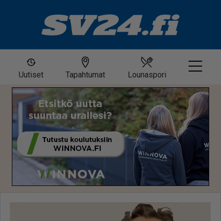
Uutiset
Tapahtumat
Lounaspori