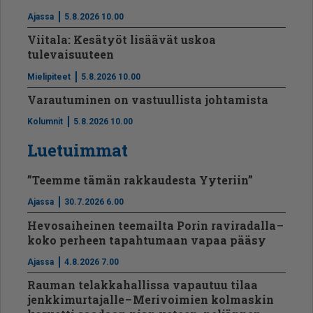
Ajassa
5.8.2026 10.00
Viitala: Kesätyöt lisäävät uskoa
tulevaisuuteen
Mielipiteet
5.8.2026 10.00
Varautuminen on vastuullista johtamista
Kolumnit
5.8.2026 10.00
Luetuimmat
”Teemme tämän rakkaudesta Yyteriin”
Ajassa
30.7.2026 6.00
Hevosaiheinen teemailta Porin raviradalla –
koko perheen tapahtumaan vapaa pääsy
Ajassa
4.8.2026 7.00
Rauman telakkahallissa vapautuu tilaa
jenkkimurtajalle – Merivoimien kolmaskin