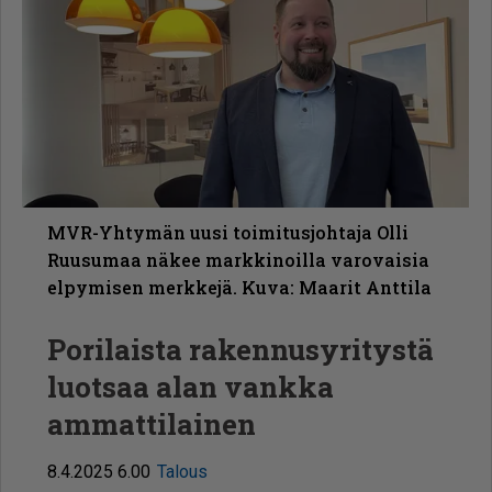
MVR-Yhtymän uusi toimitusjohtaja Olli
Ruusumaa näkee markkinoilla varovaisia
elpymisen merkkejä. Kuva: Maarit Anttila
Porilaista rakennusyritystä
luotsaa alan vankka
ammattilainen
8.4.2025 6.00
Talous