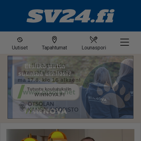
Uutiset
Tapahtumat
Lounaspori