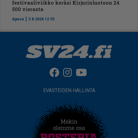
festivaaliviikko keräsi Kirjurinluotoon 24
500 vierasta
Ajassa
3.8.2026 12.55
EVÄSTEIDEN HALLINTA