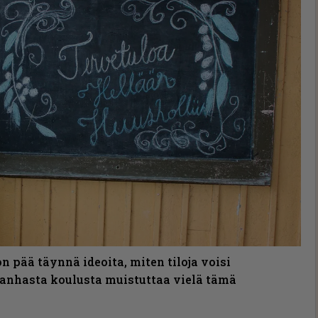
n pää täynnä ideoita, miten tiloja voisi
anhasta koulusta muistuttaa vielä tämä