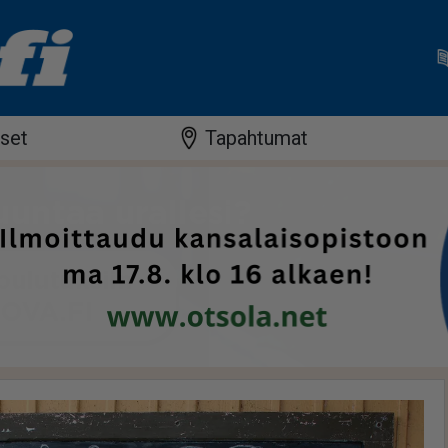
iset
Tapahtumat