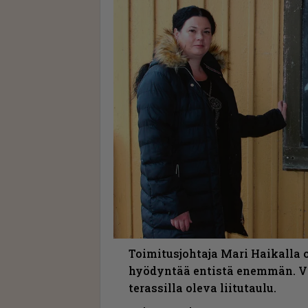
Toimitusjohtaja Mari Haikalla o
hyödyntää entistä enemmän. V
terassilla oleva liitutaulu.