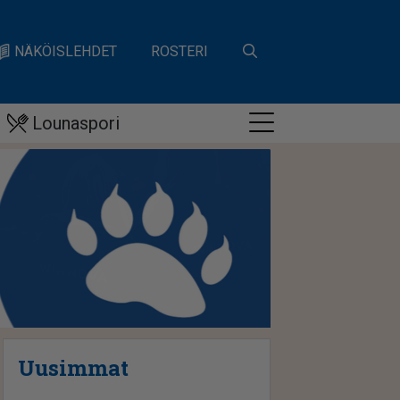
NÄKÖISLEHDET
ROSTERI
Lounaspori
Uusimmat