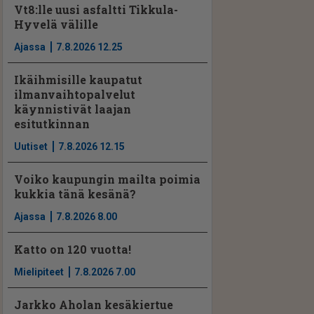
Vt8:lle uusi asfaltti Tikkula-
Hyvelä välille
Ajassa
7.8.2026 12.25
Ikäihmisille kaupatut
ilmanvaihtopalvelut
käynnistivät laajan
esitutkinnan
Uutiset
7.8.2026 12.15
Voiko kaupungin mailta poimia
kukkia tänä kesänä?
Ajassa
7.8.2026 8.00
Katto on 120 vuotta!
Mielipiteet
7.8.2026 7.00
Jarkko Aholan kesäkiertue