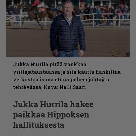
Jukka Hurrila pitää vankkaa
yrittäjätaustaansa ja sitä kautta hankittua
verkostoa isona etuna puheenjohtajan
tehtävässä. Kuva: Nelli Saari
Jukka Hurrila hakee
paikkaa Hippoksen
hallituksesta