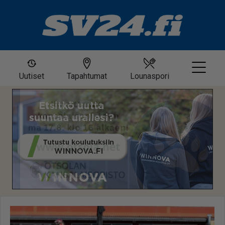
Uutiset
Tapahtumat
Lounaspori