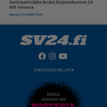
festivaaliviikko keräsi Kirjurinluotoon 24
500 vierasta
Ajassa
3.8.2026 12.55
EVÄSTEIDEN HALLINTA