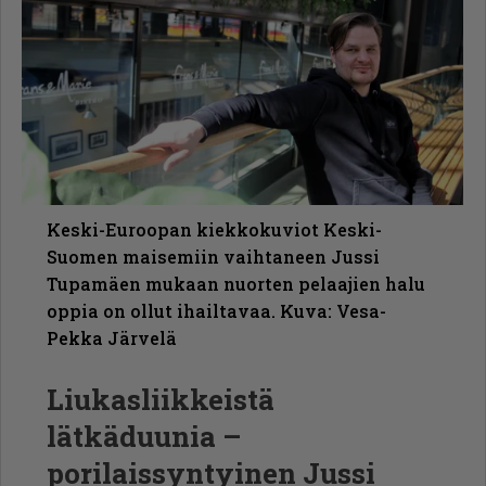
Keski-Euroopan kiekkokuviot Keski-
Suomen maisemiin vaihtaneen Jussi
Tupamäen mukaan nuorten pelaajien halu
oppia on ollut ihailtavaa. Kuva: Vesa-
Pekka Järvelä
Liukasliikkeistä
lätkäduunia –
porilaissyntyinen Jussi