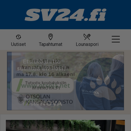
Uutiset
Tapahtumat
Lounaspori