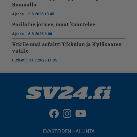
Raumalla
Ajassa
3.8.2026 13.45
Porilaine jorisee, muut kuuntelee
Ajassa
6.8.2026 6.00
Vt2:lle uusi asfaltti Tikkulan ja Kyläsaaren
välille
Uutiset
31.7.2026 11.35
EVÄSTEIDEN HALLINTA