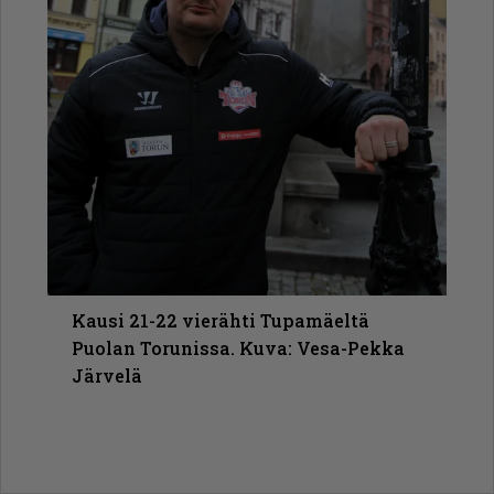
Kausi 21-22 vierähti Tupamäeltä
Puolan Torunissa. Kuva: Vesa-Pekka
Järvelä