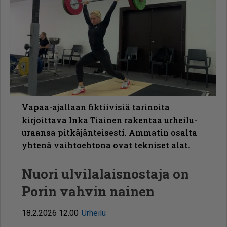
Vapaa-ajallaan fiktiivisiä tarinoita
kirjoittava Inka Tiainen rakentaa urheilu-
uraansa pitkäjänteisesti. Ammatin osalta
yhtenä vaihtoehtona ovat tekniset alat.
Nuori ulvilalaisnostaja on
Porin vahvin nainen
18.2.2026 12.00
Urheilu