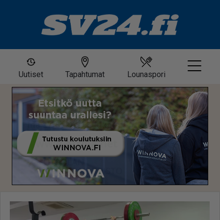
Uutiset
Tapahtumat
Lounaspori