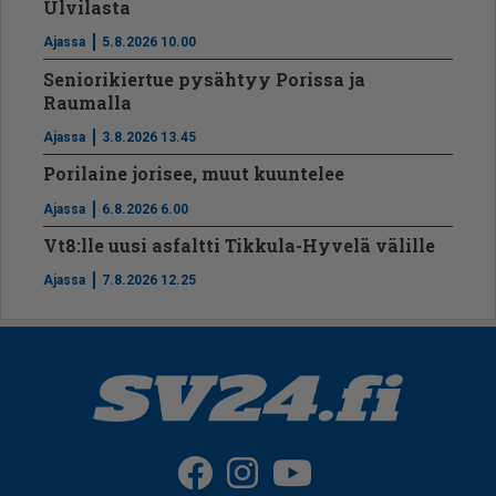
Ulvilasta
Ajassa
5.8.2026 10.00
Seniorikiertue pysähtyy Porissa ja
Raumalla
Ajassa
3.8.2026 13.45
Porilaine jorisee, muut kuuntelee
Ajassa
6.8.2026 6.00
Vt8:lle uusi asfaltti Tikkula-Hyvelä välille
Ajassa
7.8.2026 12.25