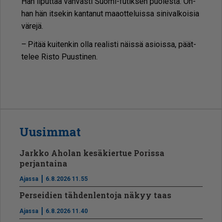
Hän li­put­taa vah­vas­ti Suo­mi-fu­tik­sen puo­les­ta. On­
han hän it­se­kin kan­ta­nut maa­ot­te­luis­sa si­ni­val­koi­sia
vä­re­jä.
– Pi­tää kui­ten­kin ol­la re­a­lis­ti näis­sä asi­ois­sa, päät­
te­lee Ris­to Puus­ti­nen.
Uusimmat
Jarkko Aholan kesäkiertue Porissa
perjantaina
Ajassa
6.8.2026 11.55
Perseidien tähdenlentoja näkyy taas
Ajassa
6.8.2026 11.40