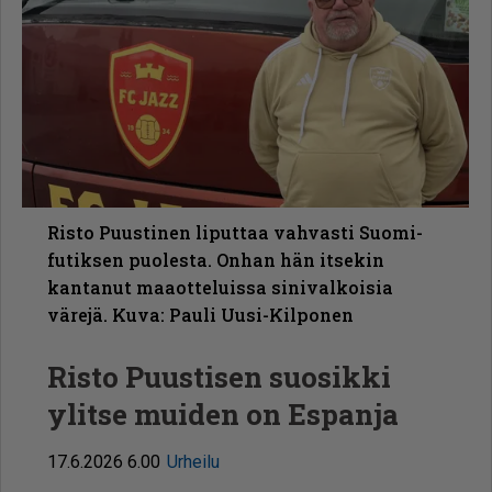
Risto Puustinen liputtaa vahvasti Suomi-
futiksen puolesta. Onhan hän itsekin
kantanut maaotteluissa sinivalkoisia
värejä. Kuva: Pauli Uusi-Kilponen
Risto Puustisen suosikki
ylitse muiden on Espanja
17.6.2026 6.00
Urheilu