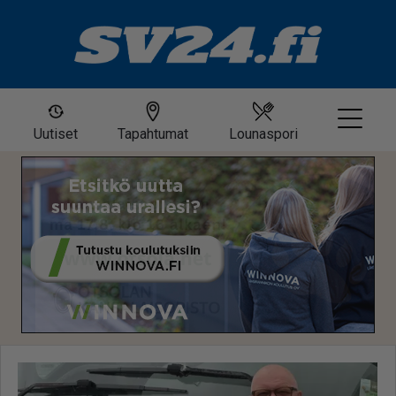
Uutiset
Tapahtumat
Lounaspori