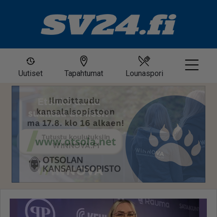
Uutiset
Tapahtumat
Lounaspori