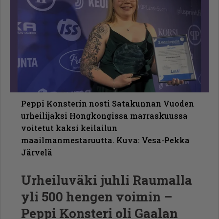
Peppi Konsterin nosti Satakunnan Vuoden
urheilijaksi Hongkongissa marraskuussa
voitetut kaksi keilailun
maailmanmestaruutta. Kuva: Vesa-Pekka
Järvelä
Urheiluväki juhli Raumalla
yli 500 hengen voimin –
Peppi Konsteri oli Gaalan