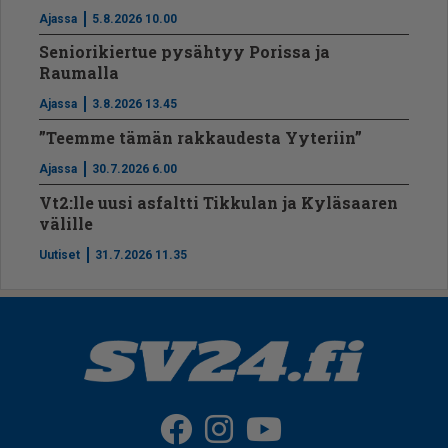
Ajassa
5.8.2026 10.00
Seniorikiertue pysähtyy Porissa ja
Raumalla
Ajassa
3.8.2026 13.45
”Teemme tämän rakkaudesta Yyteriin”
Ajassa
30.7.2026 6.00
Vt2:lle uusi asfaltti Tikkulan ja Kyläsaaren
välille
Uutiset
31.7.2026 11.35