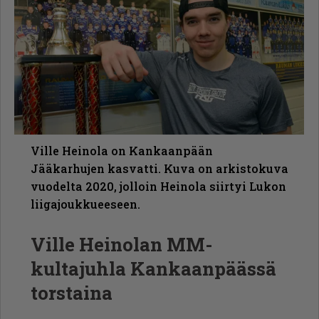
Ville Heinola on Kankaanpään
Jääkarhujen kasvatti. Kuva on arkistokuva
vuodelta 2020, jolloin Heinola siirtyi Lukon
liigajoukkueeseen.
Ville Heinolan MM-
kultajuhla Kankaanpäässä
torstaina