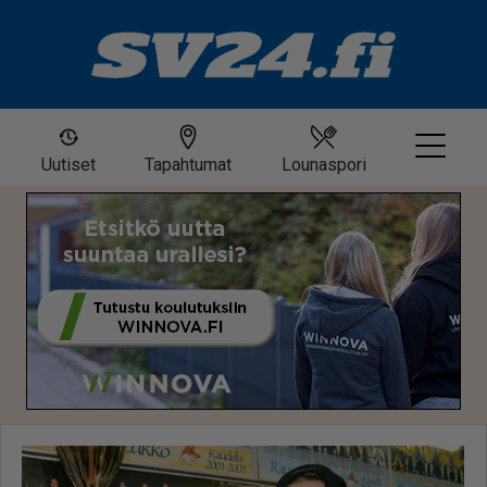
Uutiset
Tapahtumat
Lounaspori