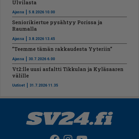
Ulvilasta
Ajassa
5.8.2026 10.00
Seniorikiertue pysähtyy Porissa ja
Raumalla
Ajassa
3.8.2026 13.45
”Teemme tämän rakkaudesta Yyteriin”
Ajassa
30.7.2026 6.00
Vt2:lle uusi asfaltti Tikkulan ja Kyläsaaren
välille
Uutiset
31.7.2026 11.35