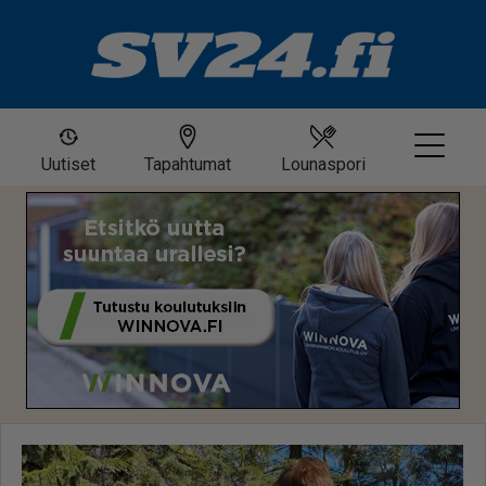
Uutiset
Tapahtumat
Lounaspori