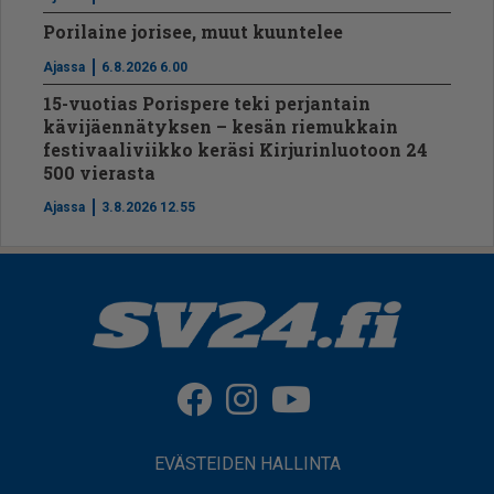
Porilaine jorisee, muut kuuntelee
Ajassa
6.8.2026 6.00
15-vuotias Porispere teki perjantain
kävijäennätyksen – kesän riemukkain
festivaaliviikko keräsi Kirjurinluotoon 24
500 vierasta
Ajassa
3.8.2026 12.55
EVÄSTEIDEN HALLINTA