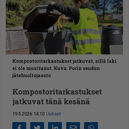
Kompostoritarkastukset jatkuvat, sillä laki
ei ole muuttunut. Kuva: Porin seudun
jätehuoltojaosto
Kompos­to­ri­tar­kas­tukset
jatkuvat tänä kesänä
19.5.2026 14.10
Uutiset