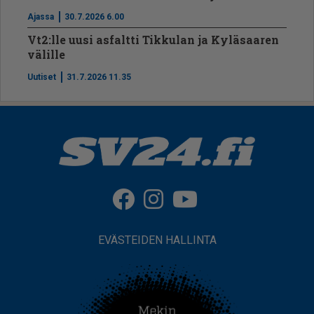
Ajassa
30.7.2026 6.00
Vt2:lle uusi asfaltti Tikkulan ja Kyläsaaren
välille
Uutiset
31.7.2026 11.35
EVÄSTEIDEN HALLINTA