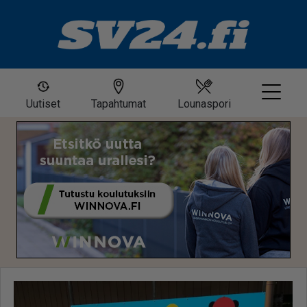
Uutiset
Tapahtumat
Lounaspori