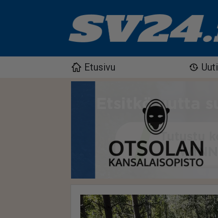
Etusivu
Uut