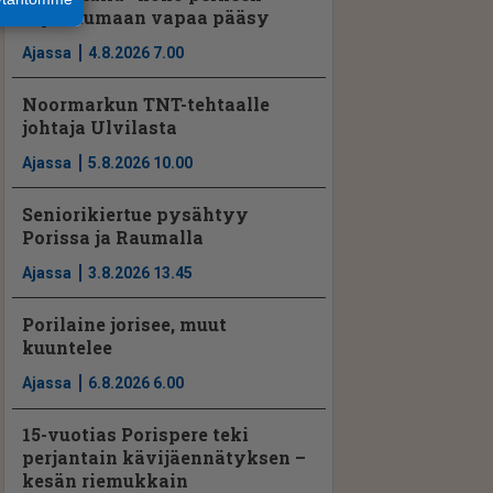
tapahtumaan vapaa pääsy
Ajassa
4.8.2026 7.00
Noormarkun TNT-tehtaalle
johtaja Ulvilasta
Ajassa
5.8.2026 10.00
Seniorikiertue pysähtyy
Porissa ja Raumalla
Ajassa
3.8.2026 13.45
Porilaine jorisee, muut
kuuntelee
Ajassa
6.8.2026 6.00
15-vuotias Porispere teki
perjantain kävijäennätyksen –
kesän riemukkain