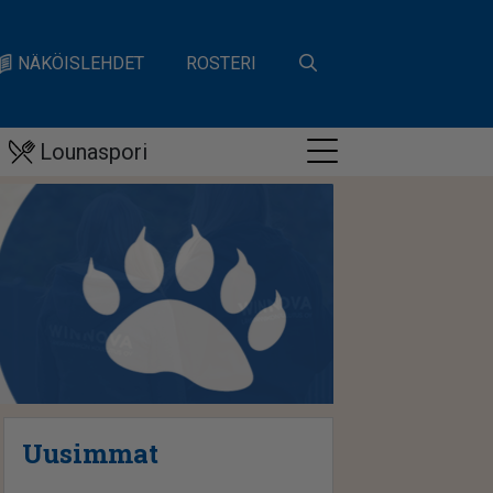
NÄKÖISLEHDET
ROSTERI
Lounaspori
Uusimmat