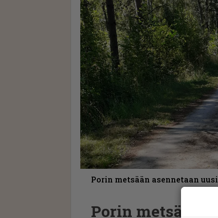
Porin metsään asennetaan uusi
Porin metsään u