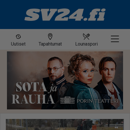
Uutiset
Tapahtumat
Lounaspori