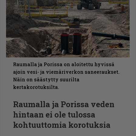
Raumalla ja Porissa on aloitettu hyvissä
ajoin vesi- ja viemäriverkon saneeraukset.
Näin on säästytty suurilta
kertakorotuksilta.
Raumalla ja Porissa veden
hintaan ei ole tulossa
kohtuuttomia korotuksia