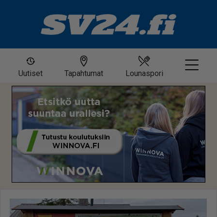
Uutiset
Tapahtumat
Lounaspori