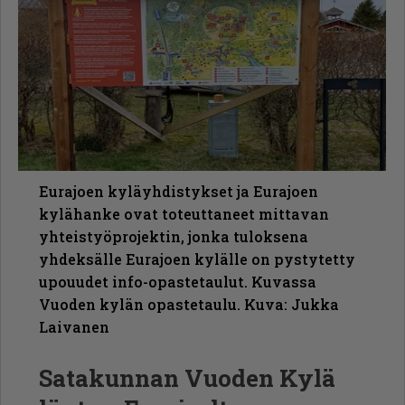
Eurajoen kyläyhdistykset ja Eurajoen
kylähanke ovat toteuttaneet mittavan
yhteistyöprojektin, jonka tuloksena
yhdeksälle Eurajoen kylälle on pystytetty
upouudet info-opastetaulut. Kuvassa
Vuoden kylän opastetaulu. Kuva: Jukka
Laivanen
Satakunnan Vuoden Kylä