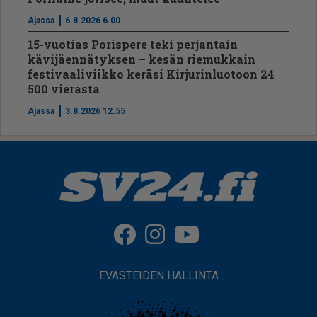
Ajassa
6.8.2026 6.00
15-vuotias Porispere teki perjantain
kävijäennätyksen – kesän riemukkain
festivaaliviikko keräsi Kirjurinluotoon 24
500 vierasta
Ajassa
3.8.2026 12.55
EVÄSTEIDEN HALLINTA