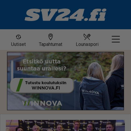
Uutiset
Tapahtumat
Lounaspori