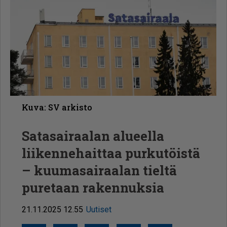
Kuva: SV arkisto
Satasairaalan alueella
liikennehaittaa purkutöistä
– kuumasairaalan tieltä
puretaan rakennuksia
21.11.2025 12.55
Uutiset