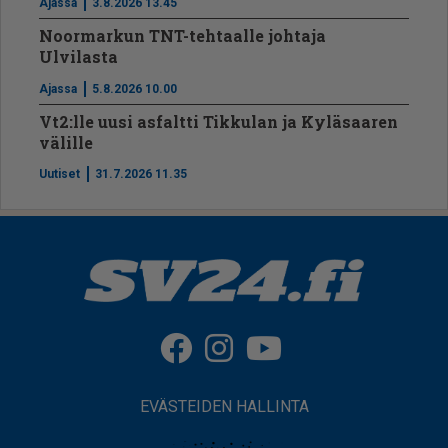
Ajassa
3.8.2026 13.45
Noormarkun TNT-tehtaalle johtaja
Ulvilasta
Ajassa
5.8.2026 10.00
Vt2:lle uusi asfaltti Tikkulan ja Kyläsaaren
välille
Uutiset
31.7.2026 11.35
EVÄSTEIDEN HALLINTA