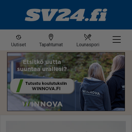
Uutiset
Tapahtumat
Lounaspori