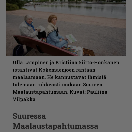
Ulla Lampinen ja Kristiina Siirto-Honkanen
istahtivat Kokemäenjoen rantaan
maalaamaan. He kannustavat ihmisiä
tulemaan rohkeasti mukaan Suureen
Maalaustapahtumaan. Kuvat: Pauliina
Vilpakka
Suuressa
Maalaustapahtumassa