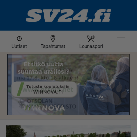
Uutiset
Tapahtumat
Lounaspori