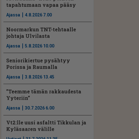
tapahtumaan vapaa pääsy
Ajassa
4.8.2026 7.00
Noormarkun TNT-tehtaalle
johtaja Ulvilasta
Ajassa
5.8.2026 10.00
Seniorikiertue pysähtyy
Porissa ja Raumalla
Ajassa
3.8.2026 13.45
”Teemme tämän rakkaudesta
Yyteriin”
Ajassa
30.7.2026 6.00
Vt2:lle uusi asfaltti Tikkulan ja
Kyläsaaren välille