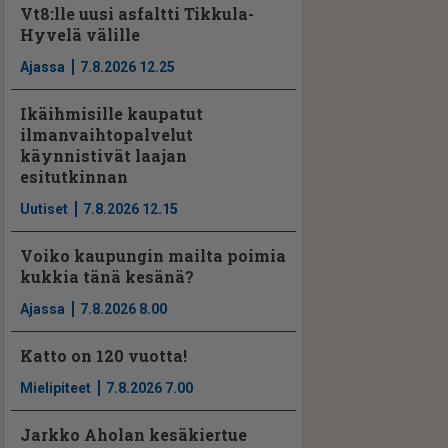
Vt8:lle uusi asfaltti Tikkula-
Hyvelä välille
Ajassa
7.8.2026 12.25
Ikäihmisille kaupatut
ilmanvaihtopalvelut
käynnistivät laajan
esitutkinnan
Uutiset
7.8.2026 12.15
Voiko kaupungin mailta poimia
kukkia tänä kesänä?
Ajassa
7.8.2026 8.00
Katto on 120 vuotta!
Mielipiteet
7.8.2026 7.00
Jarkko Aholan kesäkiertue