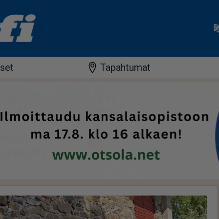
iset
Tapahtumat