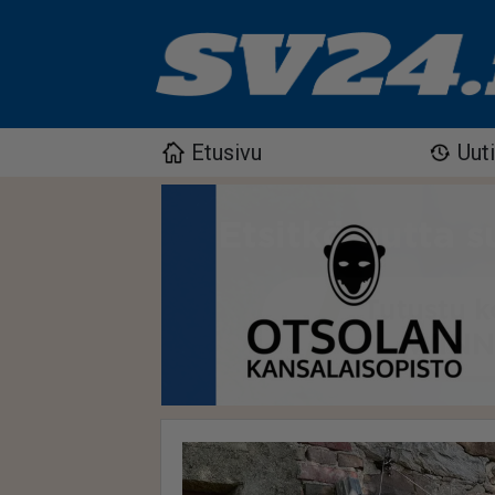
Etusivu
Uut