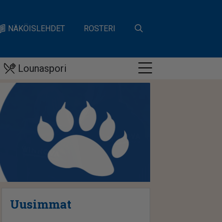
NÄKÖISLEHDET
ROSTERI
Lounaspori
Uusimmat