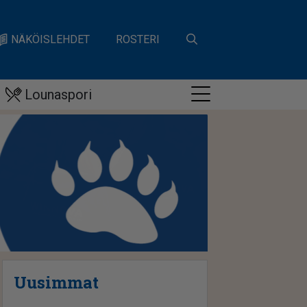
NÄKÖISLEHDET
ROSTERI
Lounaspori
Uusimmat