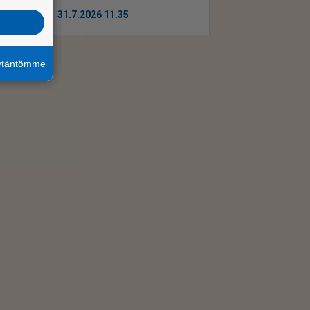
Uutiset
31.7.2026 11.35
äytäntömme