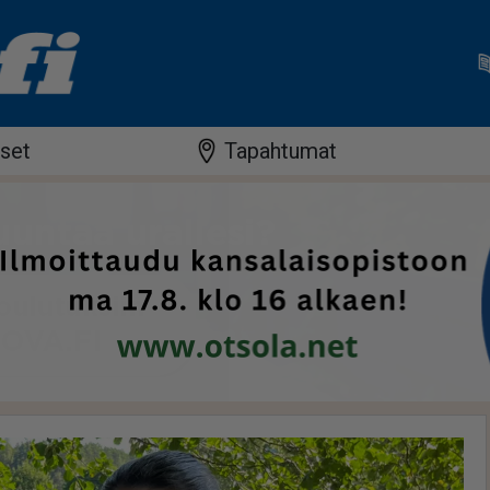
iset
Tapahtumat