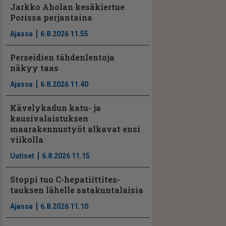
Jarkko Aholan kesäkiertue
Porissa perjantaina
Ajassa
6.8.2026 11.55
Perseidien tähdenlentoja
näkyy taas
Ajassa
6.8.2026 11.40
Kävelykadun katu- ja
kausivalaistuksen
maarakennustyöt alkavat ensi
viikolla
Uutiset
6.8.2026 11.15
Stoppi tuo C-hepatiit­ti­tes­
tauksen lähelle satakuntalaisia
Ajassa
6.8.2026 11.10