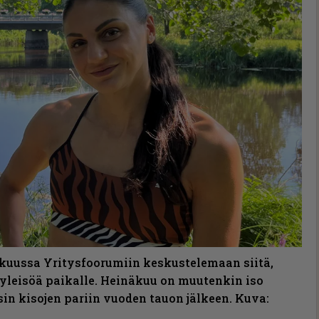
äkuussa Yritysfoorumiin keskustelemaan siitä,
yleisöä paikalle. Heinäkuu on muutenkin iso
sin kisojen pariin vuoden tauon jälkeen. Kuva: