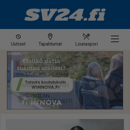
Uutiset
Tapahtumat
Lounaspori