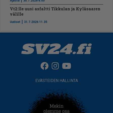
Ajassa
30.7.2026 6.00
Vt2:lle uusi asfaltti Tikkulan ja Kyläsaaren
välille
Uutiset
31.7.2026 11.35
EVÄSTEIDEN HALLINTA