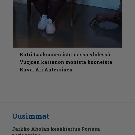
Katri Laaksonen istumassa yhdessä
Vuojoen kartanon monista huoneista.
Kuva: Ari Anteroinen
Uusimmat
Jarkko Aholan kesäkiertue Porissa