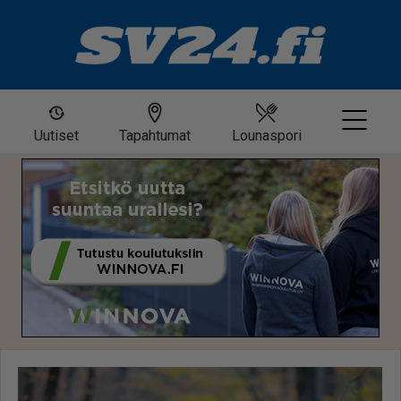
Uutiset
Tapahtumat
Lounaspori