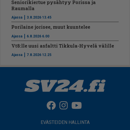
Seniorikiertue pysähtyy Porissa ja
Raumalla
Ajassa
3.8.2026 13.45
Porilaine jorisee, muut kuuntelee
Ajassa
6.8.2026 6.00
Vt8:lle uusi asfaltti Tikkula-Hyvelä välille
Ajassa
7.8.2026 12.25
EVÄSTEIDEN HALLINTA