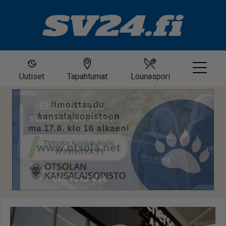
Uutiset
Tapahtumat
Lounaspori