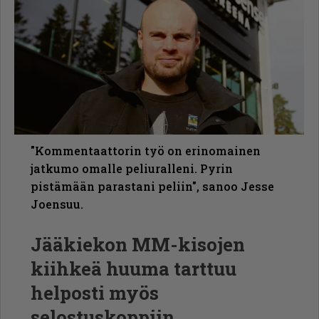
"Kommentaattorin työ on erinomainen
jatkumo omalle peliuralleni. Pyrin
pistämään parastani peliin", sanoo Jesse
Joensuu.
Jääkiekon MM-kisojen
kiihkeä huuma tarttuu
helposti myös
selostuskoppiin