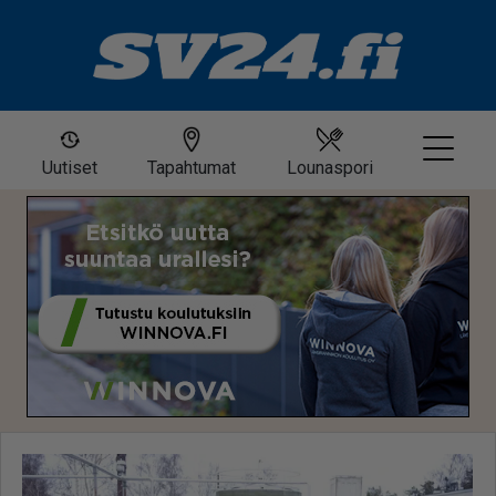
Uutiset
Tapahtumat
Lounaspori