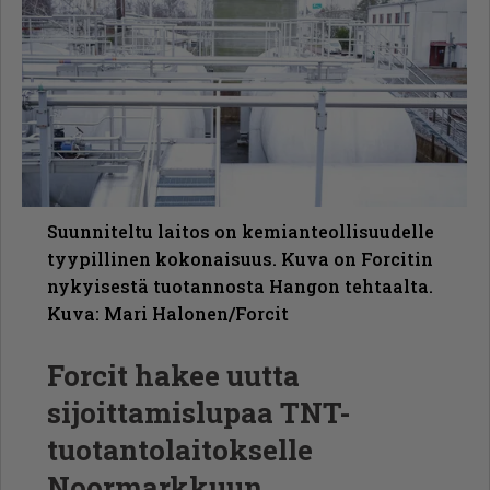
Suunniteltu laitos on kemianteollisuudelle
tyypillinen kokonaisuus. Kuva on Forcitin
nykyisestä tuotannosta Hangon tehtaalta.
Kuva: Mari Halonen/Forcit
Forcit hakee uutta
sijoittamislupaa TNT-
tuotantolaitokselle
Noormarkkuun