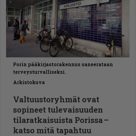
Porin pääkirjastorakennus saneerataan
terveysturvalliseksi.
Arkistokuva
Valtuustoryhmät ovat
sopineet tulevaisuuden
tilaratkaisuista Porissa –
katso mitä tapahtuu