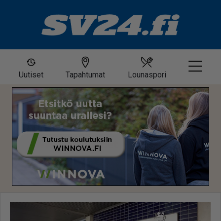
Uutiset
Tapahtumat
Lounaspori